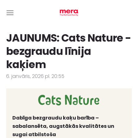
JAUNUMS: Cats Nature -
bezgraudu līnija
kaķiem
6. janvāris, 2026 pl. 20:55
Dabīga bezgraudu kaķu barība –
sabalansēta, augstākās kvalitātes un
sugai atbilstoša